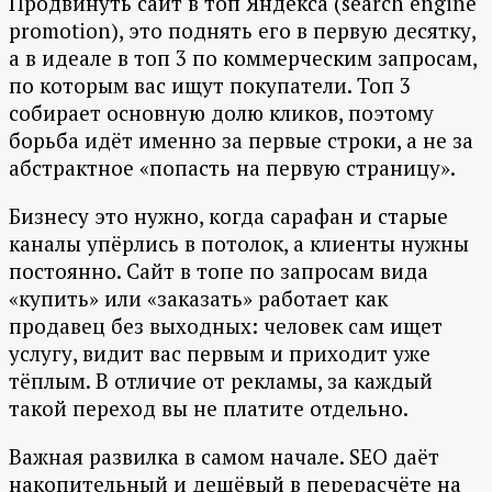
Продвинуть сайт в топ Яндекса (search engine
promotion), это поднять его в первую десятку,
а в идеале в топ 3 по коммерческим запросам,
по которым вас ищут покупатели. Топ 3
собирает основную долю кликов, поэтому
борьба идёт именно за первые строки, а не за
абстрактное «попасть на первую страницу».
Бизнесу это нужно, когда сарафан и старые
каналы упёрлись в потолок, а клиенты нужны
постоянно. Сайт в топе по запросам вида
«купить» или «заказать» работает как
продавец без выходных: человек сам ищет
услугу, видит вас первым и приходит уже
тёплым. В отличие от рекламы, за каждый
такой переход вы не платите отдельно.
Важная развилка в самом начале. SEO даёт
накопительный и дешёвый в перерасчёте на