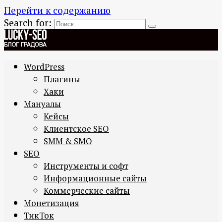
Перейти к содержанию
Search for:
WordPress
Плагины
Хаки
Мануалы
Кейсы
Клиентское SEO
SMM & SMO
SEO
Инструменты и софт
Информационные сайты
Коммерческие сайты
Монетизация
ТикТок