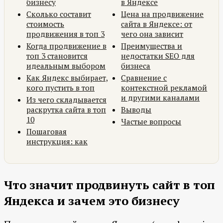
бизнесу
в Яндексе
Сколько составит
Цена на продвижение
стоимость
сайта в Яндексе: от
продвижения в топ 3
чего она зависит
Когда продвижение в
Преимущества и
топ 3 становится
недостатки SEO для
идеальным выбором
бизнеса
Как Яндекс выбирает,
Сравнение с
кого пустить в топ
контекстной рекламой
и другими каналами
Из чего складывается
раскрутка сайта в топ
Выводы
10
Частые вопросы
Пошаговая
инструкция: как
Что значит продвинуть сайт в топ
Яндекса и зачем это бизнесу