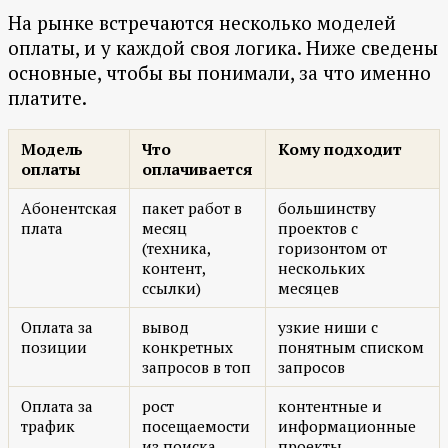
На рынке встречаются несколько моделей
оплаты, и у каждой своя логика. Ниже сведены
основные, чтобы вы понимали, за что именно
платите.
Модель
Что
Кому подходит
оплаты
оплачивается
Абонентская
пакет работ в
большинству
плата
месяц
проектов с
(техника,
горизонтом от
контент,
нескольких
ссылки)
месяцев
Оплата за
вывод
узкие ниши с
позиции
конкретных
понятным списком
запросов в топ
запросов
Оплата за
рост
контентные и
трафик
посещаемости
информационные
из поиска
проекты