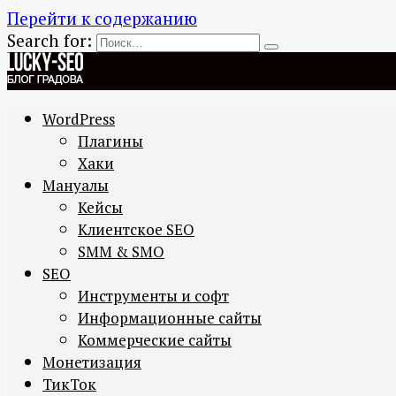
Перейти к содержанию
Search for:
WordPress
Плагины
Хаки
Мануалы
Кейсы
Клиентское SEO
SMM & SMO
SEO
Инструменты и софт
Информационные сайты
Коммерческие сайты
Монетизация
ТикТок