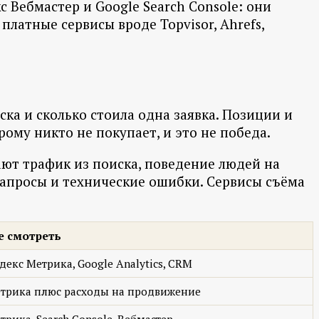
Вебмастер и Google Search Console: они
латные сервисы вроде Topvisor, Ahrefs,
ка и сколько стоила одна заявка. Позиции и
ому никто не покупает, и это не победа.
ают трафик из поиска, поведение людей на
 запросы и технические ошибки. Сервисы съёма
е смотреть
декс Метрика, Google Analytics, CRM
трика плюс расходы на продвижение