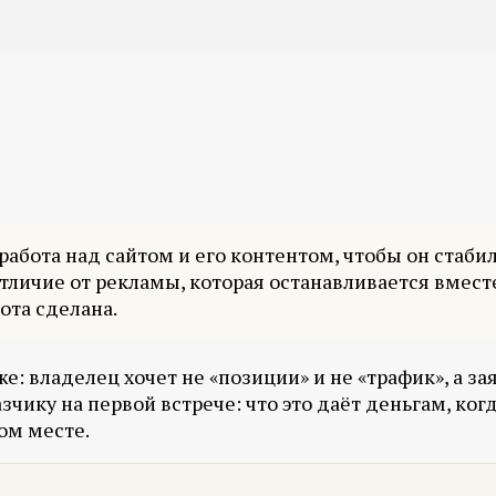
о работа над сайтом и его контентом, чтобы он стаб
тличие от рекламы, которая останавливается вмест
ота сделана.
 владелец хочет не «позиции» и не «трафик», а заяв
зчику на первой встрече: что это даёт деньгам, ког
ном месте.