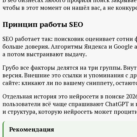
чтобы в этот момент он нашёл вас, а не конку
Принцип работы SEO
SEO работает так: поисковик оценивает сотни 
больше доверия. Алгоритмы Яндекса и Google а
а потом выстраивают выдачу.
Грубо все факторы делятся на три группы. Внутр
версия. Внешние это ссылки и упоминания с дру
сайте: кликают ли по вашему сниппету, остаютс
Отдельная история это нейросети в поиске 2026
пользователи всё чаще спрашивают ChatGPT и 
и структура, которую нейросеть может процит
Рекомендация