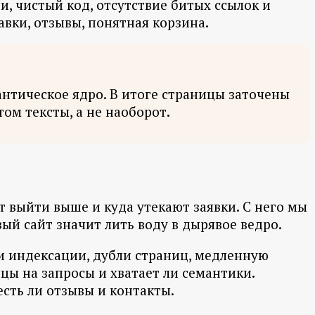
и, чистый код, отсутствие битых ссылок и
авки, отзывы, понятная корзина.
антическое ядро. В итоге страницы заточены
ом тексты, а не наоборот.
т выйти выше и куда утекают заявки. С него мы
ый сайт значит лить воду в дырявое ведро.
и индексации, дубли страниц, медленную
цы на запросы и хватает ли семантики.
есть ли отзывы и контакты.