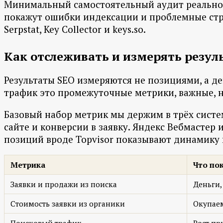
Минимальный самостоятельный аудит реально п
покажут ошибки индексации и проблемные стран
Serpstat, Key Collector и keys.so.
Как отслеживать и измерять резул
Результаты SEO измеряются не позициями, а де
трафик это промежуточные метрики, важные, но
Базовый набор метрик мы держим в трёх систем
сайте и конверсии в заявку. Яндекс Вебмастер
позиций вроде Topvisor показывают динамику 
Метрика
Что по
Заявки и продажи из поиска
Деньги,
Стоимость заявки из органики
Окупаем