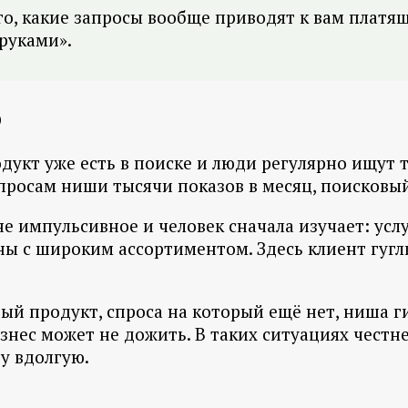
того, какие запросы вообще приводят к вам платя
руками».
O
дукт уже есть в поиске и люди регулярно ищут то
просам ниши тысячи показов в месяц, поисковы
не импульсивное и человек сначала изучает: усл
ны с широким ассортиментом. Здесь клиент гугли
овый продукт, спроса на который ещё нет, ниша 
изнес может не дожить. В таких ситуациях чест
ру вдолгую.