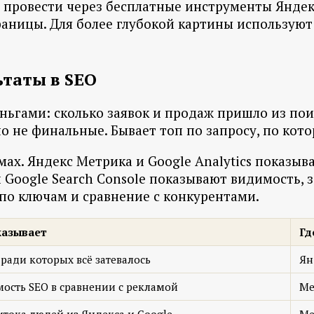
ровести через бесплатные инструменты Яндекс 
ицы. Для более глубокой картины используют п
ьтаты в SEO
ньгами: сколько заявок и продаж пришло из поис
 не финальные. Бывает топ по запросу, по котор
ах. Яндекс Метрика и Google Analytics показыв
 и Google Search Console показывают видимость,
по ключам и сравнение с конкурентами.
казывает
Гд
 ради которых всё затевалось
Ян
ость SEO в сравнении с рекламой
Ме