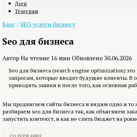
Дзен
Телеграм
Блог
/
SEO-услуги бизнесу
Seo для бизнеса
Автор
На чтение
16 мин
Обновлено
30.06.2026
Seo для бизнеса (search engine optimization) эт
запросам, которые вводят будущие клиенты. В о
приводить заявки и после того, как основная раб
Мы продвигаем сайты бизнеса и видим одно и то же:
разбираем seo для бизнеса так, как объясняем зака
запустить контекст, и как не слить бюджет на ров
СОДЕРЖАНИЕ