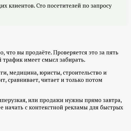
щих клиентов. Сто посетителей по запросу
, что вы продаёте. Проверяется это за пять
й трафик имеет смысл забирать.
уги, медицина, юристы, строительство и
т, сравнивает, читает и только потом
гиперузкая, или продажи нужны прямо завтра,
нее начать с контекстной рекламы для быстрых