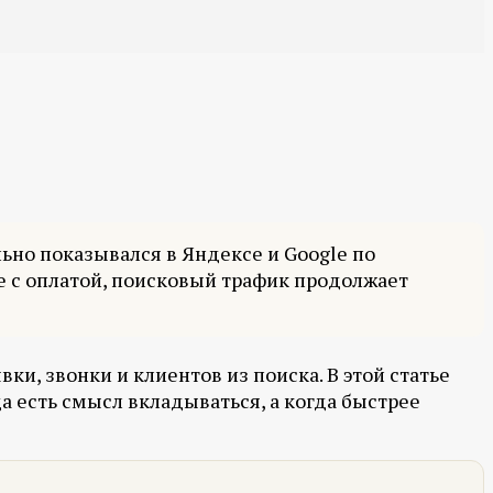
ильно показывался в Яндексе и Google по
е с оплатой, поисковый трафик продолжает
ки, звонки и клиентов из поиска. В этой статье
да есть смысл вкладываться, а когда быстрее