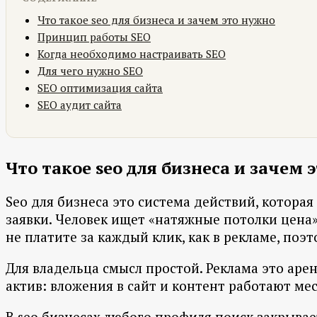
Что такое seo для бизнеса и зачем это нужно
Принцип работы SEO
Когда необходимо настраивать SEO
Для чего нужно SEO
SEO оптимизация сайта
SEO аудит сайта
Что такое seo для бизнеса и зачем 
Seo для бизнеса это система действий, котора
заявки. Человек ищет «натяжные потолки цена» 
не платите за каждый клик, как в рекламе, поэ
Для владельца смысл простой. Реклама это арен
актив: вложения в сайт и контент работают мес
В seo бизнесах любого профиля поиск закрывает