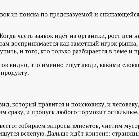
вок из поиска по предсказуемой и снижающейся 
огда часть заявок идёт из органики, рост цен на
сам воспринимается как заметный игрок рынка, а
купить, и того, кто только разбирается в теме и 
сов видно, что именно ищут люди, какими словам
 продукту.
вид, который нравится и поисковику, и человек
ям сразу, и пропуск любого тормозит остальные.
 всего: собираем запросы клиентов, чистим мусо
пишутся вслепую. Дальше идёт контент: страницы