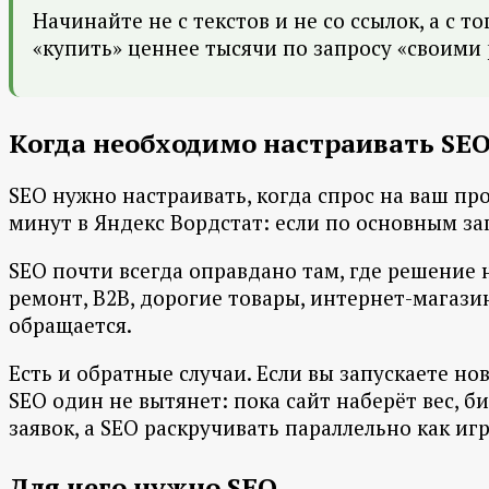
Начинайте не с текстов и не со ссылок, а с 
«купить» ценнее тысячи по запросу «своими 
Когда необходимо настраивать SE
SEO нужно настраивать, когда спрос на ваш про
минут в Яндекс Вордстат: если по основным за
SEO почти всегда оправдано там, где решение 
ремонт, B2B, дорогие товары, интернет-магази
обращается.
Есть и обратные случаи. Если вы запускаете н
SEO один не вытянет: пока сайт наберёт вес, б
заявок, а SEO раскручивать параллельно как иг
Для чего нужно SEO