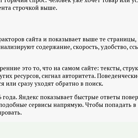
рента строчкой выше.
факторов сайта и показывает выше те страницы,
нализируют содержание, скорость, удобство, сс
енние это то, что на самом сайте: тексты, струк
гих ресурсов, сигнал авторитета. Поведенческие
я или сразу уходят обратно в поиск.
 года. Яндекс показывает быстрые ответы поверх
подобные сервисы напрямую. Чтобы попадать в 
ировать.