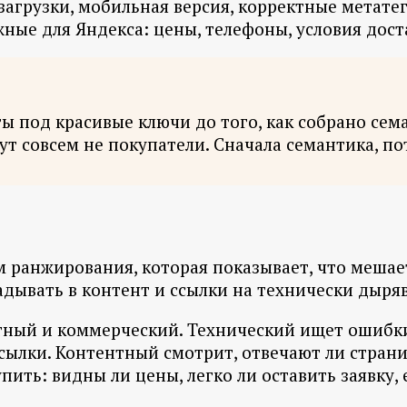
загрузки, мобильная версия, корректные метатег
ные для Яндекса: цены, телефоны, условия дост
ты под красивые ключи до того, как собрано сем
т совсем не покупатели. Сначала семантика, пот
м ранжирования, которая показывает, что мешае
дывать в контент и ссылки на технически дыряв
нтный и коммерческий. Технический ищет ошибк
сылки. Контентный смотрит, отвечают ли страни
ить: видны ли цены, легко ли оставить заявку, 