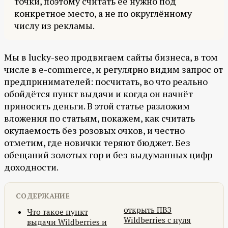
точки, поэтому считать её нужно под
конкретное место, а не по округлённому
числу из рекламы.
Мы в lucky-seo продвигаем сайты бизнеса, в том
числе в e-commerce, и регулярно видим запрос от
предпринимателей: посчитать, во что реально
обойдётся пункт выдачи и когда он начнёт
приносить деньги. В этой статье разложим
вложения по статьям, покажем, как считать
окупаемость без розовых очков, и честно
отметим, где новички теряют бюджет. Без
обещаний золотых гор и без выдуманных цифр
доходности.
СОДЕРЖАНИЕ
открыть ПВЗ
Что такое пункт
Wildberries с нуля
выдачи Wildberries и