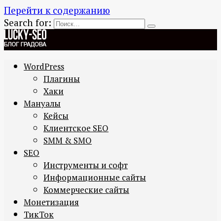
Перейти к содержанию
Search for:
WordPress
Плагины
Хаки
Мануалы
Кейсы
Клиентское SEO
SMM & SMO
SEO
Инструменты и софт
Информационные сайты
Коммерческие сайты
Монетизация
ТикТок