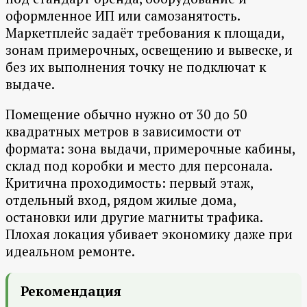
оформленное ИП или самозанятость.
Маркетплейс задаёт требования к площади,
зонам примерочных, освещению и вывеске, и
без их выполнения точку не подключат к
выдаче.
Помещение обычно нужно от 30 до 50
квадратных метров в зависимости от
формата: зона выдачи, примерочные кабины,
склад под коробки и место для персонала.
Критична проходимость: первый этаж,
отдельный вход, рядом жилые дома,
остановки или другие магниты трафика.
Плохая локация убивает экономику даже при
идеальном ремонте.
Рекомендация