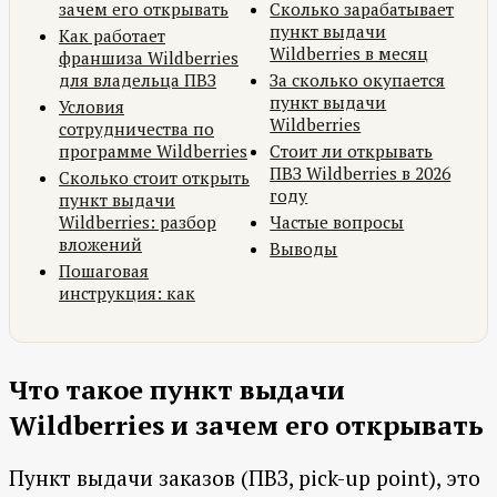
зачем его открывать
Сколько зарабатывает
пункт выдачи
Как работает
Wildberries в месяц
франшиза Wildberries
для владельца ПВЗ
За сколько окупается
пункт выдачи
Условия
Wildberries
сотрудничества по
программе Wildberries
Стоит ли открывать
ПВЗ Wildberries в 2026
Сколько стоит открыть
году
пункт выдачи
Wildberries: разбор
Частые вопросы
вложений
Выводы
Пошаговая
инструкция: как
Что такое пункт выдачи
Wildberries и зачем его открывать
Пункт выдачи заказов (ПВЗ, pick-up point), это