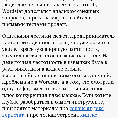
люди ещё не знают, как её называть. Тут
Wordstat дополняют анализом смежных
запросов, спроса на маркетплейсах и
прямыми тестами продаж.
Отдельный честный сюжет. Предприниматель
часто приходит после того, как уже обжёгся:
увидел красивую широкую частотность,
закупил партию, а товар завис на складе. На
деле точная частотность в кавычках была в
разы ниже, да и в выдаче стояли
маркетплейсы с ценой ниже его закупочной.
Проблема не в Wordstat, а в том, что смотрели
одну цифру вместо связки «точный спрос
плюс конкуренция плюс маржа». Если хотите
глубже разобраться в самом инструменте,
пригодятся материалы про
сервис яндекс
вордстат
и про то, как устроена
яндекс