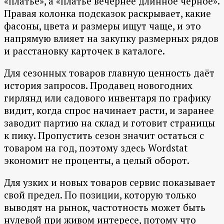
«платье», а «платье вечернее длинное чёрное».
Правая колонка подсказок раскрывает, какие
фасоны, цвета и размеры ищут чаще, и это
напрямую влияет на закупку размерных рядов
и расстановку карточек в каталоге.
Для сезонных товаров главную ценность даёт
история запросов. Продавец новогодних
гирлянд или садового инвентаря по графику
видит, когда спрос начинает расти, и заранее
заводит партию на склад и готовит страницы
к пику. Пропустить сезон значит остаться с
товаром на год, поэтому здесь Wordstat
экономит не проценты, а целый оборот.
Для узких и новых товаров сервис показывает
свой предел. По позиции, которую только
выводят на рынок, частотность может быть
нулевой при живом интересе, потому что