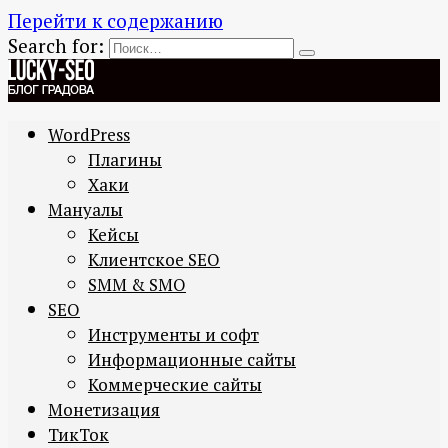
Перейти к содержанию
Search for:
WordPress
Плагины
Хаки
Мануалы
Кейсы
Клиентское SEO
SMM & SMO
SEO
Инструменты и софт
Информационные сайты
Коммерческие сайты
Монетизация
ТикТок