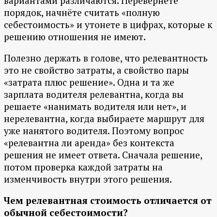
вариантами различаются. Перевернёте
порядок, начнёте считать «полную
себестоимость» и утонете в цифрах, которые к
решению отношения не имеют.
Полезно держать в голове, что релевантность
это не свойство затраты, а свойство пары
«затрата плюс решение». Одна и та же
зарплата водителя релевантна, когда вы
решаете «нанимать водителя или нет», и
нерелевантна, когда выбираете маршрут для
уже нанятого водителя. Поэтому вопрос
«релевантна ли аренда» без контекста
решения не имеет ответа. Сначала решение,
потом проверка каждой затраты на
изменчивость внутри этого решения.
Чем релевантная стоимость отличается от
обычной себестоимости?