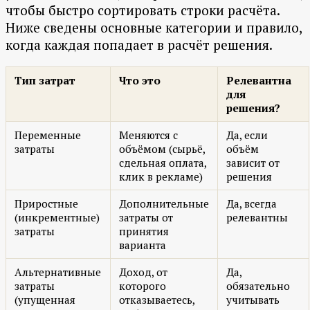
чтобы быстро сортировать строки расчёта.
Ниже сведены основные категории и правило,
когда каждая попадает в расчёт решения.
Тип затрат
Что это
Релевантна
для
решения?
Переменные
Меняются с
Да, если
затраты
объёмом (сырьё,
объём
сдельная оплата,
зависит от
клик в рекламе)
решения
Приростные
Дополнительные
Да, всегда
(инкрементные)
затраты от
релевантны
затраты
принятия
варианта
Альтернативные
Доход, от
Да,
затраты
которого
обязательно
(упущенная
отказываетесь,
учитывать