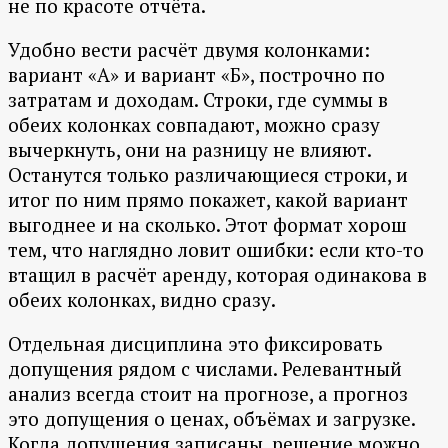
не по красоте отчёта.
Удобно вести расчёт двумя колонками:
вариант «А» и вариант «Б», построчно по
затратам и доходам. Строки, где суммы в
обеих колонках совпадают, можно сразу
вычеркнуть, они на разницу не влияют.
Останутся только различающиеся строки, и
итог по ним прямо покажет, какой вариант
выгоднее и на сколько. Этот формат хорош
тем, что наглядно ловит ошибки: если кто-то
втащил в расчёт аренду, которая одинакова в
обеих колонках, видно сразу.
Отдельная дисциплина это фиксировать
допущения рядом с числами. Релевантный
анализ всегда стоит на прогнозе, а прогноз
это допущения о ценах, объёмах и загрузке.
Когда допущения записаны, решение можно