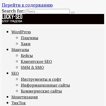
Перейти к содержанию
Search for:
WordPress
Плагины
Хаки
Мануалы
Кейсы
Клиентское SEO
SMM & SMO
SEO
Инструменты и софт
Информационные сайты
Коммерческие сайты
Монетизация
ТикТок