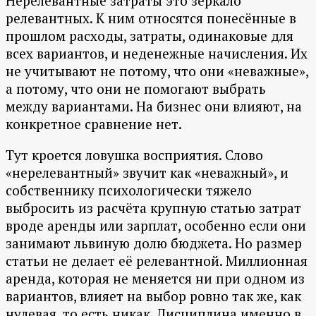
Нерелевантные затраты это зеркало
релевантных. К ним относятся понесённые в
прошлом расходы, затраты, одинаковые для
всех вариантов, и неденежные начисления. Их
не учитывают не потому, что они «неважные»,
а потому, что они не помогают выбрать
между вариантами. На бизнес они влияют, на
конкретное сравнение нет.
Тут кроется ловушка восприятия. Слово
«нерелевантный» звучит как «неважный», и
собственнику психологически тяжело
выбросить из расчёта крупную статью затрат
вроде аренды или зарплат, особенно если они
занимают львиную долю бюджета. Но размер
статьи не делает её релевантной. Миллионная
аренда, которая не меняется ни при одном из
вариантов, влияет на выбор ровно так же, как
нулевая, то есть никак. Дисциплина именно в