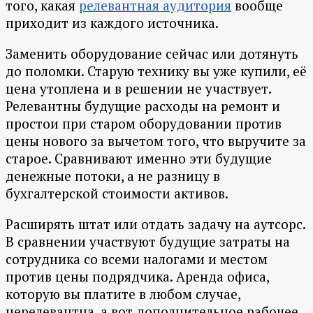
того, какая
релевантная аудитория
вообще
приходит из каждого источника.
Заменить оборудование сейчас или дотянуть
до поломки. Старую технику вы уже купили, её
цена утоплена и в решении не участвует.
Релевантны будущие расходы на ремонт и
простои при старом оборудовании против
цены нового за вычетом того, что выручите за
старое. Сравнивают именно эти будущие
денежные потоки, а не разницу в
бухгалтерской стоимости активов.
Расширять штат или отдать задачу на аутсорс.
В сравнении участвуют будущие затраты на
сотрудника со всеми налогами и местом
против цены подрядчика. Аренда офиса,
которую вы платите в любом случае,
нерелевантна, а вот дополнительное рабочее