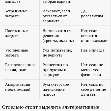
выгода)
выбрав вариант
Устранимые
Исчезают, если
Да,
затраты
отказаться от
релевантны
варианта
Постоянные
Не меняются от
Нет, если
затраты
решения
остаются
(аренда, оклады)
одинаковыми
Утопленные
Уже потрачены,
Нет, никогда
затраты
не вернуть
Распределённые
Разнесены по
Нет, если не
накладные
продуктам по
меняются
формуле
физически
Амортизация
Бухгалтерское
Нет, сама по
(неденежная)
начисление
себе денег не
износа
двигает
Отдельно стоит выделить альтернативные