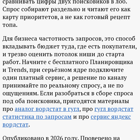
сравнивать цифры двух поисковиков в лоб.
Спрос собирают раздельно и читают его как
карту приоритетов, а не как готовый рецепт
топа.
Для бизнеса частотность запросов, это способ
вкладывать бюджет туда, где есть покупатели,
и трезво оценить потолок ниши до старта
работ. Начните с бесплатного Планировщика
и Trends, при серьёзном ядре подключите
один платный сервис, а решение по каналу
принимайте по реальному спросу, а не по
ощущениям. Если разобраться в сборе спроса
под оба поисковика, пригодятся материалы
про
аналог вордстат в гугл
, про
гугл вордстат
статистика по запросам
и про
сервис яндекс
вордстат
.
Опубликовано в 2026 году. Проверено на