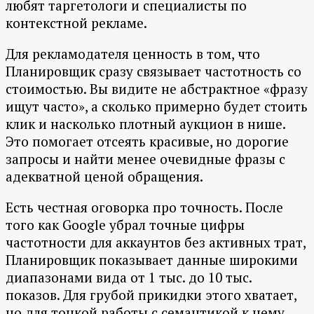
любят таргетологи и специалисты по
контекстной рекламе.
Для рекламодателя ценность в том, что
Планировщик сразу связывает частотность со
стоимостью. Вы видите не абстрактное «фразу
ищут часто», а сколько примерно будет стоить
клик и насколько плотный аукцион в нише.
Это помогает отсеять красивые, но дорогие
запросы и найти менее очевидные фразы с
адекватной ценой обращения.
Есть честная оговорка про точность. После
того как Google убрал точные цифры
частотности для аккаунтов без активных трат,
Планировщик показывает данные широкими
диапазонами вида от 1 тыс. до 10 тыс.
показов. Для грубой прикидки этого хватает,
но для тонкой работы с семантикой к нему