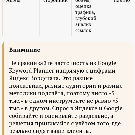
Ahrefs
сторонний
объём,
платно
оценка
трафика,
глубокий
анализ
ссылок
Внимание
Не сравнивайте частотность из Google
Keyword Planner напрямую с цифрами
Яндекс Вордстата. Это разные
поисковики, разные аудитории и разные
методики подсчёта, поэтому число «5
тыс.» в одном инструменте не равно «5
тыс.» в другом. Спрос в Яндексе и Google
собирайте и оценивайте раздельно, а
решения принимайте с учётом того, где
реально сидят ваши клиенты.