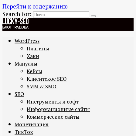
Перейти к содержанию
Search for:
WordPress
Плагины
Хаки
Мануалы
Кейсы
Клиентское SEO
SMM & SMO
SEO
Инструменты и софт
Информационные сайты
Коммерческие сайты
Монетизация
ТикТок