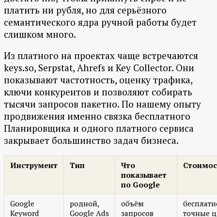
платить ни рубля, но для серьёзного
семантического ядра ручной работы будет
слишком много.
Из платного на проектах чаще встречаются
keys.so, Serpstat, Ahrefs и Key Collector. Они
показывают частотность, оценку трафика,
ключи конкурентов и позволяют собирать
тысячи запросов пакетно. По нашему опыту
продвижения именно связка бесплатного
Планировщика и одного платного сервиса
закрывает большинство задач бизнеса.
Инструмент
Тип
Что
Стоимос
показывает
по Google
Google
родной,
объём
бесплатн
Keyword
Google Ads
запросов
точные 