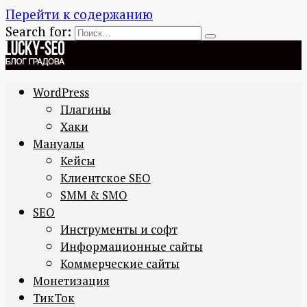
Перейти к содержанию
Search for:
WordPress
Плагины
Хаки
Мануалы
Кейсы
Клиентское SEO
SMM & SMO
SEO
Инструменты и софт
Информационные сайты
Коммерческие сайты
Монетизация
ТикТок