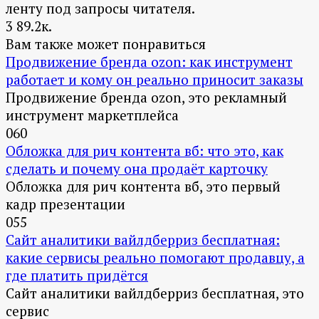
ленту под запросы читателя.
3
89.2к.
Вам также может понравиться
Продвижение бренда ozon: как инструмент
работает и кому он реально приносит заказы
Продвижение бренда ozon, это рекламный
инструмент маркетплейса
0
60
Обложка для рич контента вб: что это, как
сделать и почему она продаёт карточку
Обложка для рич контента вб, это первый
кадр презентации
0
55
Сайт аналитики вайлдберриз бесплатная:
какие сервисы реально помогают продавцу, а
где платить придётся
Сайт аналитики вайлдберриз бесплатная, это
сервис