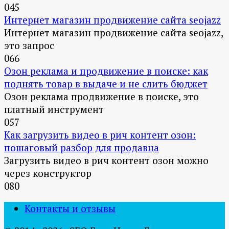
0
45
Интернет магазин продвижение сайта seojazz
Интернет магазин продвижение сайта seojazz,
это запрос
0
66
Озон реклама и продвижение в поиске: как
поднять товар в выдаче и не слить бюджет
Озон реклама продвижение в поиске, это
платный инструмент
0
57
Как загрузить видео в рич контент озон:
пошаговый разбор для продавца
Загрузить видео в рич контент озон можно
через конструктор
0
80
Контакты и отзывы