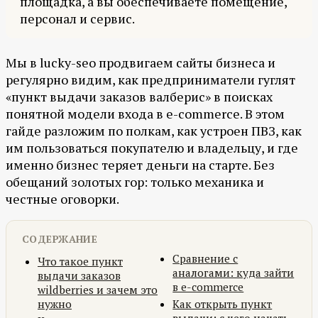
площадка, а вы обеспечиваете помещение,
персонал и сервис.
Мы в lucky-seo продвигаем сайты бизнеса и
регулярно видим, как предприниматели гуглят
«пункт выдачи заказов валберис» в поисках
понятной модели входа в e-commerce. В этом
гайде разложим по полкам, как устроен ПВЗ, как
им пользоваться покупателю и владельцу, и где
именно бизнес теряет деньги на старте. Без
обещаний золотых гор: только механика и
честные оговорки.
СОДЕРЖАНИЕ
Сравнение с
Что такое пункт
аналогами: куда зайти
выдачи заказов
в e-commerce
wildberries и зачем это
нужно
Как открыть пункт