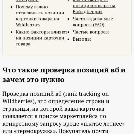
позицию товара на
Почему важно
Вайлдберриз
отслеживать позиции
карточки товара на
Часто задаваемые
Wildberries
вопросы (FAQ)
Какие факторы влияют
Частые вопросы
на позиции карточки
Выводы
товара
Что такое проверка позиций вб и
зачем это нужно
Проверка позиций вб (rank tracking on
Wildberries), это определение строки и
страницы, на которой ваша карточка
появляется в поиске маркетплейса по
конкретному запросу вроде «платье летнее»
или «термокружка». Покупатель почти