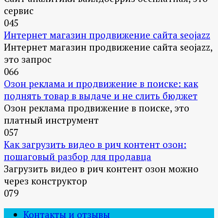
сервис
0
45
Интернет магазин продвижение сайта seojazz
Интернет магазин продвижение сайта seojazz,
это запрос
0
66
Озон реклама и продвижение в поиске: как
поднять товар в выдаче и не слить бюджет
Озон реклама продвижение в поиске, это
платный инструмент
0
57
Как загрузить видео в рич контент озон:
пошаговый разбор для продавца
Загрузить видео в рич контент озон можно
через конструктор
0
79
Контакты и отзывы