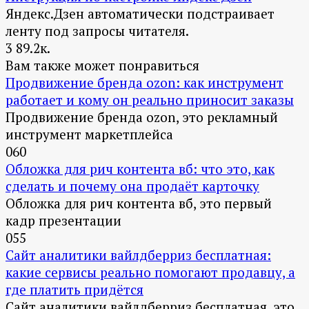
Яндекс.Дзен автоматически подстраивает
ленту под запросы читателя.
3
89.2к.
Вам также может понравиться
Продвижение бренда ozon: как инструмент
работает и кому он реально приносит заказы
Продвижение бренда ozon, это рекламный
инструмент маркетплейса
0
60
Обложка для рич контента вб: что это, как
сделать и почему она продаёт карточку
Обложка для рич контента вб, это первый
кадр презентации
0
55
Сайт аналитики вайлдберриз бесплатная:
какие сервисы реально помогают продавцу, а
где платить придётся
Сайт аналитики вайлдберриз бесплатная, это