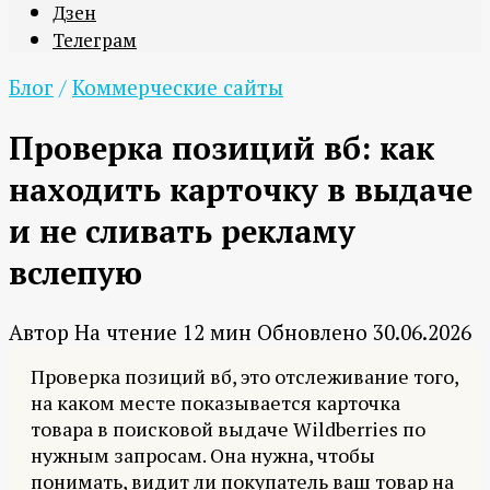
Дзен
Телеграм
Блог
/
Коммерческие сайты
Проверка позиций вб: как
находить карточку в выдаче
и не сливать рекламу
вслепую
Автор
На чтение
12 мин
Обновлено
30.06.2026
Проверка позиций вб, это отслеживание того,
на каком месте показывается карточка
товара в поисковой выдаче Wildberries по
нужным запросам. Она нужна, чтобы
понимать, видит ли покупатель ваш товар на