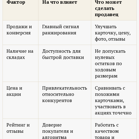
Фактор
На что влияет
Что может
сделать
продавец
Продажи и
Главный сигнал
Улучшать
конверсия
ранжирования
карточку, цену,
фото, отзывы
Наличие на
Доступность для
Не допускать
складах
быстрой доставки
нулевых
остатков по
ходовым
размерам
Цена и
Привлекательность
Сравнивать с
акции
относительно
похожими
конкурентов
карточками,
участвовать в
акциях точечно
Рейтинг и
Доверие
Работать с
отзывы
покупателя и
качеством
алгоритма
товара и