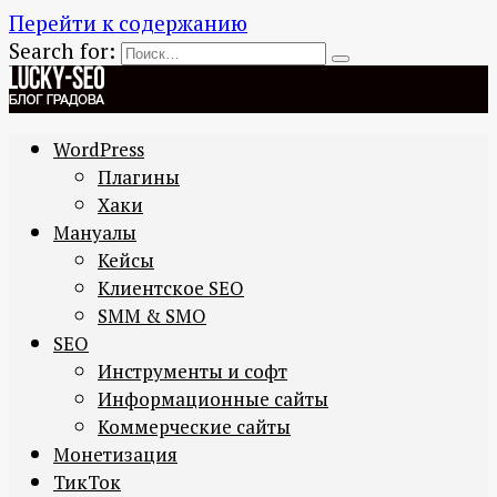
Перейти к содержанию
Search for:
WordPress
Плагины
Хаки
Мануалы
Кейсы
Клиентское SEO
SMM & SMO
SEO
Инструменты и софт
Информационные сайты
Коммерческие сайты
Монетизация
ТикТок