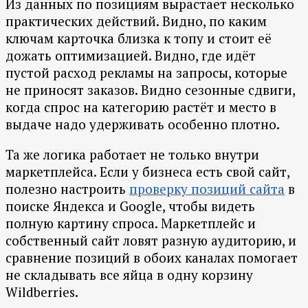
Из данных по позициям вырастает несколько
практических действий. Видно, по каким
ключам карточка близка к топу и стоит её
дожать оптимизацией. Видно, где идёт
пустой расход рекламы на запросы, которые
не приносят заказов. Видно сезонные сдвиги,
когда спрос на категорию растёт и место в
выдаче надо удерживать особенно плотно.
Та же логика работает не только внутри
маркетплейса. Если у бизнеса есть свой сайт,
полезно настроить
проверку позиций сайта
в
поиске Яндекса и Google, чтобы видеть
полную картину спроса. Маркетплейс и
собственный сайт ловят разную аудиторию, и
сравнение позиций в обоих каналах помогает
не складывать все яйца в одну корзину
Wildberries.