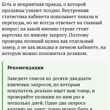
Есть и неприятная правда, о которой
продавцы узнают поздно. Внутренняя
статистика кабинета показывает показы и
переходы, но не всегда отвечает на главный
вопрос: на какой именно строке стоит
карточка по живому запросу. Поэтому
проверка позиций нужна как отдельный
замер, а не как вкладка в личном кабинете, на
которую можно положиться целиком.
Рекомендация
Заведите список из десяти-двадцати
ключевых запросов, по которым
покупатель реально ищет ваш товар, и
проверяйте позиции по ним раз в
несколько дней. Один-два запроса
картину не дают: товар может быть в