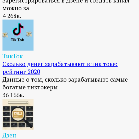
Зарегистрироваться в Дзене и создать канал
можно за
4
268к.
ТикТок
Сколько денег зарабатывают в тик токе:
рейтинг 2020
Данные о том, сколько зарабатывают самые
богатые тиктокеры
36
166к.
Дзен