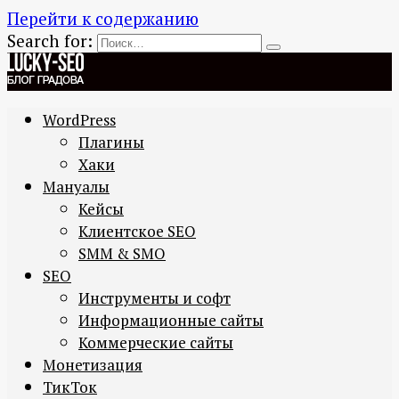
Перейти к содержанию
Search for:
WordPress
Плагины
Хаки
Мануалы
Кейсы
Клиентское SEO
SMM & SMO
SEO
Инструменты и софт
Информационные сайты
Коммерческие сайты
Монетизация
ТикТок