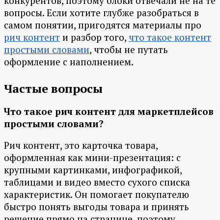
конкурентов, поэтому блоки отвечали не на те
вопросы. Если хотите глубже разобраться в
самом понятии, пригодятся материалы про
рич контент
и разбор того,
что такое контент
простыми словами
, чтобы не путать
оформление с наполнением.
Частые вопросы
Что такое рич контент для маркетплейсов
простыми словами?
Рич контент, это карточка товара,
оформленная как мини-презентация: с
крупными картинками, инфографикой,
таблицами и видео вместо сухого списка
характеристик. Он помогает покупателю
быстро понять выгоды товара и принять
решение прямо на странице, поэтому