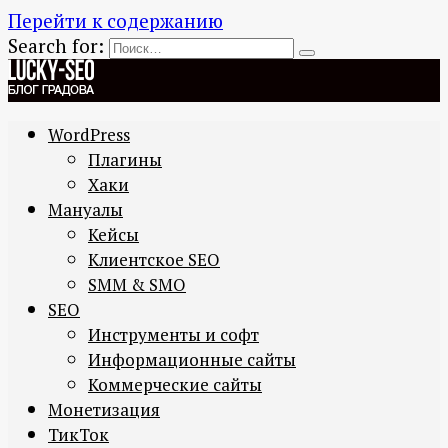
Перейти к содержанию
Search for:
WordPress
Плагины
Хаки
Мануалы
Кейсы
Клиентское SEO
SMM & SMO
SEO
Инструменты и софт
Информационные сайты
Коммерческие сайты
Монетизация
ТикТок