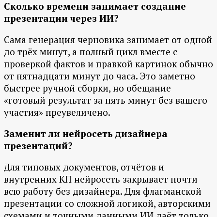
Сколько времени занимает создание
презентации через ИИ?
Сама генерация черновика занимает от одной
до трёх минут, а полный цикл вместе с
проверкой фактов и правкой картинок обычно
от пятнадцати минут до часа. Это заметно
быстрее ручной сборки, но обещание
«готовый результат за пять минут без вашего
участия» преувеличено.
Заменит ли нейросеть дизайнера
презентаций?
Для типовых документов, отчётов и
внутренних КП нейросеть закрывает почти
всю работу без дизайнера. Для флагманской
презентации со сложной логикой, авторскими
схемами и точными данными ИИ даёт только