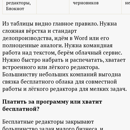
редакторы,
черновиков
н
Блокнот
Из таблицы видно главное правило. Нужна
сложная вёрстка и стандарт
делопроизводства, идём в Word или его
полноценные аналоги. Нужна командная
работа над текстом, берём облачный сервис.
Нужно быстро набрать и распечатать, хватает
встроенного или лёгкого редактора.
Большинству небольших компаний выгодна
связка бесплатного облака для совместной
работы и лёгкого редактора для мелких задач.
Платить за программу или хватит
бесплатной?
Бесплатные редакторы закрывают
большинство задач малого бизнеса, и