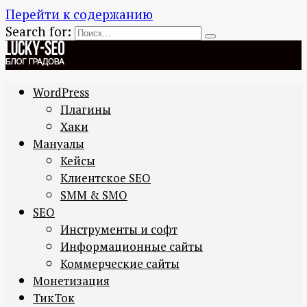
Перейти к содержанию
Search for:
WordPress
Плагины
Хаки
Мануалы
Кейсы
Клиентское SEO
SMM & SMO
SEO
Инструменты и софт
Информационные сайты
Коммерческие сайты
Монетизация
ТикТок