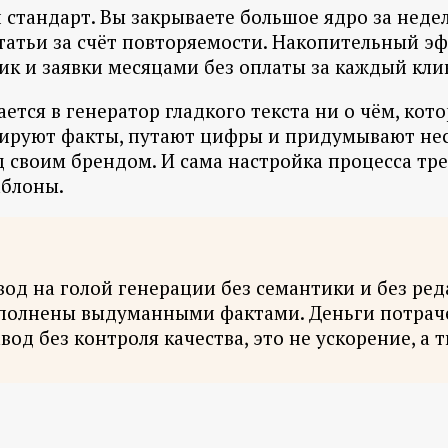
й стандарт. Вы закрываете большое ядро за неде
татьи за счёт повторяемости. Накопительный эфф
к и заявки месяцами без оплаты за каждый кли
ется в генератор гладкого текста ни о чём, ко
нируют факты, путают цифры и придумывают не
 своим брендом. И сама настройка процесса тре
аблоны.
вод на голой генерации без семантики и без ре
аполнены выдуманными фактами. Деньги потрачен
вод без контроля качества, это не ускорение, а