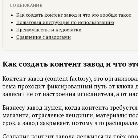
СОДЕРЖАНИЕ
Как создать контент завод и что это вообще такое
Пошаговая инструкция по использованию
Преимущества и недостатки
Сравнение с аналогами
Как создать контент завод и что э
Контент завод (content factory), это организо
тема проходит фиксированный путь от ключа д
зависит не от настроения исполнителя, а от н
Бизнесу завод нужен, когда контента требуетс
магазина, отраслевые лендинги, материалы под
срок, а завод закрывает, потому что распаралл
Создание контент завода держится на трёх опо