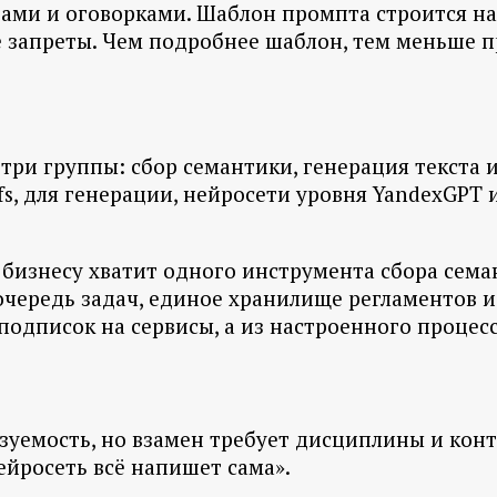
ами и оговорками. Шаблон промпта строится на 
е запреты. Чем подробнее шаблон, тем меньше п
ри группы: сбор семантики, генерация текста и
Ahrefs, для генерации, нейросети уровня YandexGP
бизнесу хватит одного инструмента сбора сема
чередь задач, единое хранилище регламентов и 
одписок на сервисы, а из настроенного процесс
зуемость, но взамен требует дисциплины и конт
ейросеть всё напишет сама».