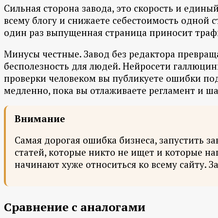
Сильная сторона завода, это скорость и едины
всему блогу и снижаете себестоимость одной с
один раз выпущенная страница приносит трафи
Минусы честные. Завод без редактора превраща
бесполезность для людей. Нейросети галлюци
проверки человеком вы публикуете ошибки под
медленно, пока вы отлаживаете регламент и ш
Внимание
Самая дорогая ошибка бизнеса, запустить за
статей, которые никто не ищет и которые н
начинают хуже относиться ко всему сайту. За
Сравнение с аналогами