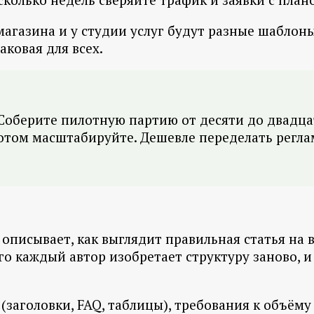
магазина и у студии услуг будут разные шаблоны
аковая для всех.
. Соберите пилотную партию от десяти до двадца
потом масштабируйте. Дешевле переделать регла
описывает, как выглядит правильная статья на 
го каждый автор изобретает структуру заново, и
(заголовки, FAQ, таблицы), требования к объём