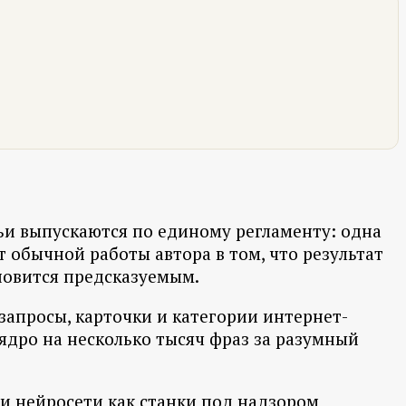
атьи выпускаются по единому регламенту: одна
 обычной работы автора в том, что результат
ановится предсказуемым.
запросы, карточки и категории интернет-
ядро на несколько тысяч фраз за разумный
 и нейросети как станки под надзором