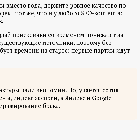
ли вместо года, держите ровное качество по
ект тот же, что и у любого SEO-контента:
к.
торый поисковики со временем понижают за
существующие источники, поэтому без
бует времени на старте: первые партии идут
дактуры ради экономии. Получается сотня
ы, индекс засорён, а Яндекс и Google
 тиражирование брака.