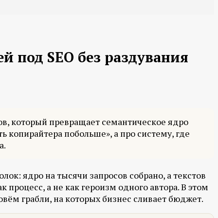
ей под SEO без раздувания
тов, который превращает семантическое ядро
ть копирайтера побольше», а про систему, где
а.
лок: ядро на тысячи запросов собрано, а текстов
 процесс, а не как героизм одного автора. В этом
овём грабли, на которых бизнес сливает бюджет.