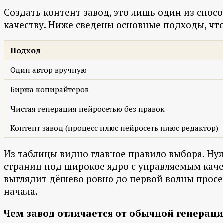
Создать контент завод, это лишь один из спос
качеству. Ниже сведены основные подходы, чтоб
Подход
Один автор вручную
Биржа копирайтеров
Чистая генерация нейросетью без правок
Контент завод (процесс плюс нейросеть плюс редактор)
Из таблицы видно главное правило выбора. Ну
страниц под широкое ядро с управляемым качес
выглядит дёшево ровно до первой волны просе
начала.
Чем завод отличается от обычной генерац