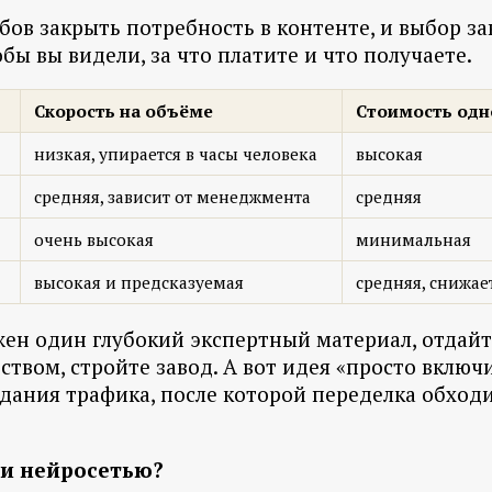
обов закрыть потребность в контенте, и выбор з
ы вы видели, за что платите и что получаете.
Скорость на объёме
Стоимость одн
низкая, упирается в часы человека
высокая
средняя, зависит от менеджмента
средняя
очень высокая
минимальная
высокая и предсказуемая
средняя, снижае
жен один глубокий экспертный материал, отдайт
твом, стройте завод. А вот идея «просто включи
дания трафика, после которой переделка обходи
ии нейросетью?