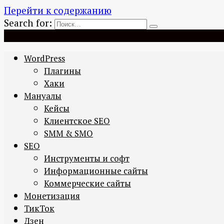
Перейти к содержанию
Search for:
WordPress
Плагины
Хаки
Мануалы
Кейсы
Клиентское SEO
SMM & SMO
SEO
Инструменты и софт
Информационные сайты
Коммерческие сайты
Монетизация
ТикТок
Дзен