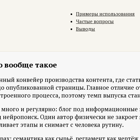
Примеры использования
Частые вопросы
Выводы
то вообще такое
ванный конвейер производства контента, где ст
о опубликованной страницы. Главное отличие от
астроенного процесса, поэтому темп выпуска ст
я много и регулярно: блог под информационные 
 нейропоиск. Один автор физически не закроет 
еливает этапы и снимает с человека рутину.
рах: семантика как сырьё, регламент как чертёж