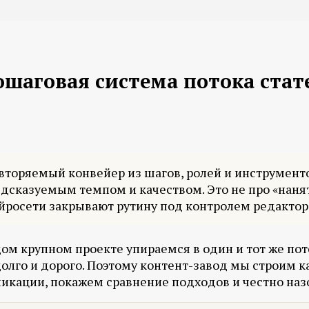
пошаговая система потока стат
повторяемый конвейер из шагов, ролей и инструмен
редсказуемым темпом и качеством. Это не про «наня
ейросети закрывают рутину под контролем редактор
ом крупном проекте упираемся в один и тот же пото
олго и дорого. Поэтому контент-завод мы строим как
ликации, покажем сравнение подходов и честно наз