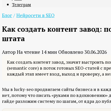
Телеграм
Блог
/
Нейросети в SEO
Как создать контент завод: 
штата
Автор
На чтение
14 мин
Обновлено
30.06.2026
Как создать контент завод, значит выстроить 
(semantic core) в поток готовых SEO-статей с п
каждый этап имеет вход, выход и проверку, а н
Мы в lucky-seo продвигаем сайты бизнеса и в кажд
нет, потому что писать «руками по вдохновению» д
гайде разложим систему по шагам, от ядра до пуб