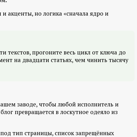
 и акценты, но логика «сначала ядро и
ти текстов, прогоните весь цикл от ключа до
мент на двадцати статьях, чем чинить тысячу
вашем заводе, чтобы любой исполнитель и
 блог превращается в лоскутное одеяло из
у под тип страницы, список запрещённых