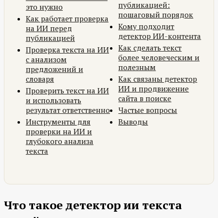
публикацией:
это нужно
пошаговый порядок
Как работает проверка
Кому подходит
на ИИ перед
детектор ИИ-контента
публикацией
Как сделать текст
Проверка текста на ИИ
более человеческим и
с анализом
полезным
предложений и
словаря
Как связаны детектор
ИИ и продвижение
Проверить текст на ИИ
сайта в поиске
и использовать
результат ответственно
Частые вопросы
Инструменты для
Выводы
проверки на ИИ и
глубокого анализа
текста
Что такое детектор ии текста