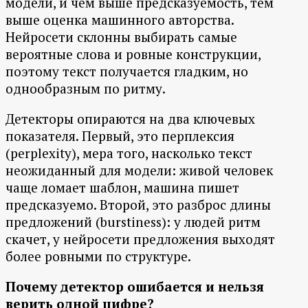
модели, и чем выше предсказуемость, тем
выше оценка машинного авторства.
Нейросети склонны выбирать самые
вероятные слова и ровные конструкции,
поэтому текст получается гладким, но
однообразным по ритму.
Детекторы опираются на два ключевых
показателя. Первый, это перплексия
(perplexity), мера того, насколько текст
неожиданный для модели: живой человек
чаще ломает шаблон, машина пишет
предсказуемо. Второй, это разброс длины
предложений (burstiness): у людей ритм
скачет, у нейросети предложения выходят
более ровными по структуре.
Почему детектор ошибается и нельзя
верить одной цифре?