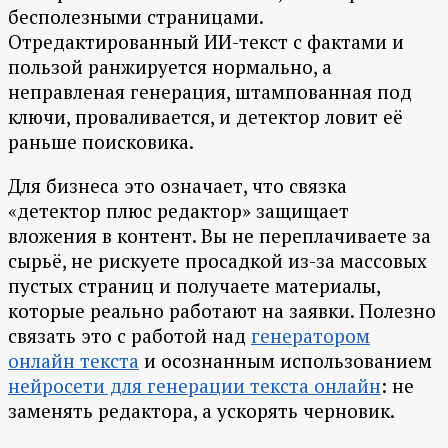
бесполезными страницами.
Отредактированный ИИ-текст с фактами и
пользой ранжируется нормально, а
неправленая генерация, штампованная под
ключи, проваливается, и детектор ловит её
раньше поисковика.
Для бизнеса это означает, что связка
«детектор плюс редактор» защищает
вложения в контент. Вы не переплачиваете за
сырьё, не рискуете просадкой из-за массовых
пустых страниц и получаете материалы,
которые реально работают на заявки. Полезно
связать это с работой над
генератором
онлайн текста
и осознанным использованием
нейросети для генерации текста онлайн
: не
заменять редактора, а ускорять черновик.