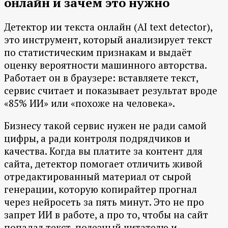
онлайн и зачем это нужно
Детектор ии текста онлайн (AI text detector),
это инструмент, который анализирует текст
по статистическим признакам и выдаёт
оценку вероятности машинного авторства.
Работает он в браузере: вставляете текст,
сервис считает и показывает результат вроде
«85% ИИ» или «похоже на человека».
Бизнесу такой сервис нужен не ради самой
цифры, а ради контроля подрядчиков и
качества. Когда вы платите за контент для
сайта, детектор помогает отличить живой
отредактированный материал от сырой
генерации, которую копирайтер прогнал
через нейросеть за пять минут. Это не про
запрет ИИ в работе, а про то, чтобы на сайт
попадал текст, полезный читателю и