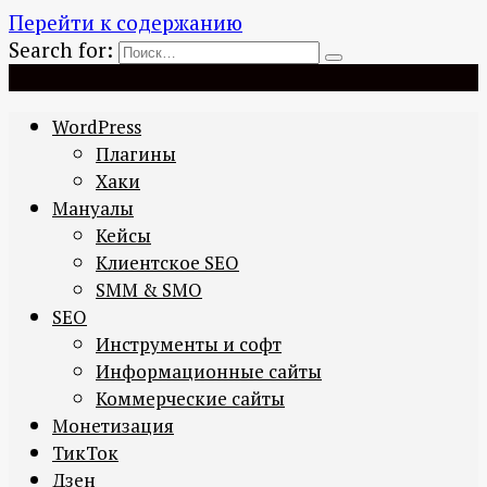
Перейти к содержанию
Search for:
WordPress
Плагины
Хаки
Мануалы
Кейсы
Клиентское SEO
SMM & SMO
SEO
Инструменты и софт
Информационные сайты
Коммерческие сайты
Монетизация
ТикТок
Дзен